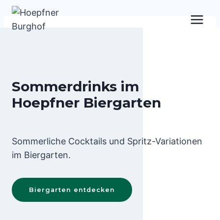
Zum
Inhalt
springen
Sommerdrinks im
Hoepfner Biergarten
Sommerliche Cocktails und Spritz-Variationen
im Biergarten.
Biergarten entdecken