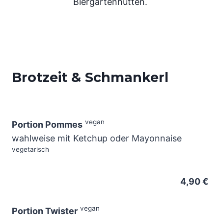
Biergartenhütten.
Brotzeit & Schmankerl
vegan
Portion Pommes
wahlweise mit Ketchup oder Mayonnaise
vegetarisch
4,90 €
vegan
Portion Twister