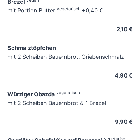
Brezel
vegetarisch
mit Portion Butter
+0,40 €
2,10 €
Schmalztöpfchen
mit 2 Scheiben Bauernbrot, Griebenschmalz
4,90 €
vegetarisch
Würziger Obazda
mit 2 Scheiben Bauernbrot & 1 Brezel
9,90 €
vegetarisch