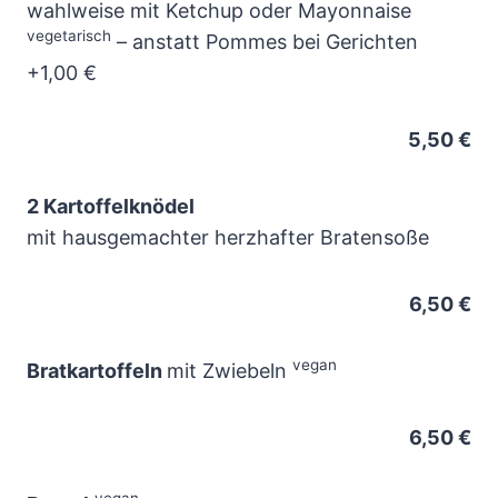
wahlweise mit Ketchup oder Mayonnaise
vegetarisch
– anstatt Pommes bei Gerichten
+1,00 €
5,50 €
2 Kartoffelknödel
mit hausgemachter herzhafter Bratensoße
6,50 €
vegan
Bratkartoffeln
mit Zwiebeln
6,50 €
vegan