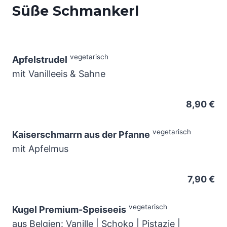
Süße Schmankerl
vegetarisch
Apfelstrudel
mit Vanilleeis & Sahne
8,90 €
vegetarisch
Kaiserschmarrn aus der Pfanne
mit Apfelmus
7,90 €
vegetarisch
Kugel Premium-Speiseeis
aus Belgien: Vanille | Schoko | Pistazie |