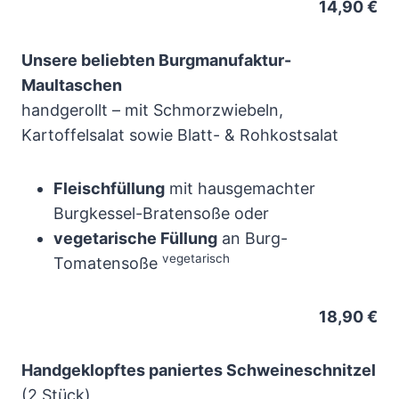
14,90 €
Unsere beliebten Burgmanufaktur-
Maultaschen
handgerollt – mit Schmorzwiebeln,
Kartoffelsalat sowie Blatt- & Rohkostsalat
Fleischfüllung
mit hausgemachter
Burgkessel-Bratensoße oder
vegetarische Füllung
an Burg-
vegetarisch
Tomatensoße
18,90 €
Handgeklopftes paniertes Schweineschnitzel
(2 Stück)