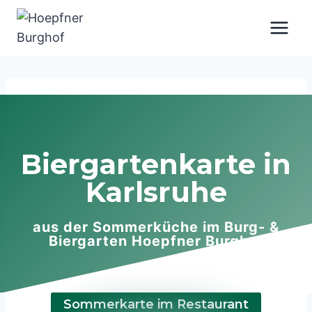
Zum
Inhalt
springen
Biergartenkarte in
Karlsruhe
aus der Sommerküche im Burg- &
Biergarten Hoepfner Burghof
Sommerkarte im Restaurant