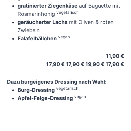
gratinierter Ziegenkäse
auf Baguette mit
vegetarisch
Rosmarinhonig
geräucherter Lachs
mit Oliven & roten
Zwiebeln
vegan
Falafelbällchen
11,90 €
17,90 € 17,90 € 19,90 € 17,90 €
Dazu burgeigenes Dressing nach Wahl:
vegetarisch
Burg-Dressing
vegan
Apfel-Feige-Dressing