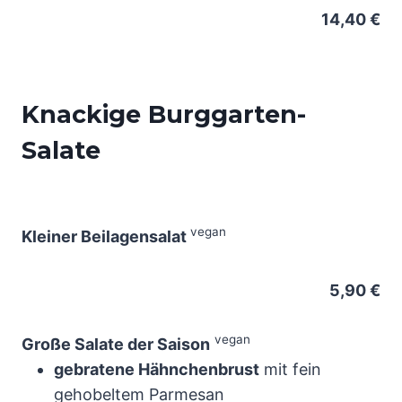
14,40 €
Knackige Burggarten-
Salate
vegan
Kleiner Beilagensalat
5,90 €
vegan
Große Salate der Saison
gebratene Hähnchenbrust
mit fein
gehobeltem Parmesan