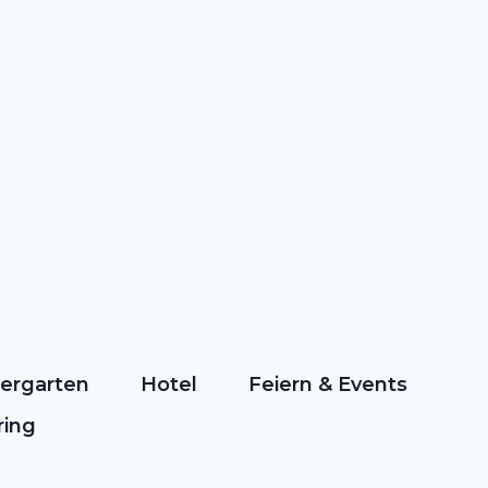
iergarten
Hotel
Feiern & Events
ring