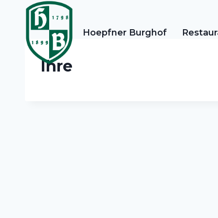
Zum
Inhalt
Hoepfner Burghof
Restaur
springen
Ihre