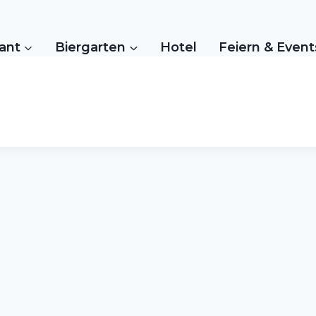
ant
Biergarten
Hotel
Feiern & Event