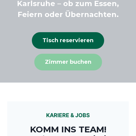
Karlsruhe – ob zum Essen,
Feiern oder Übernachten.
Tisch reservieren
Zimmer buchen
KARIERE & JOBS
KOMM INS TEAM!