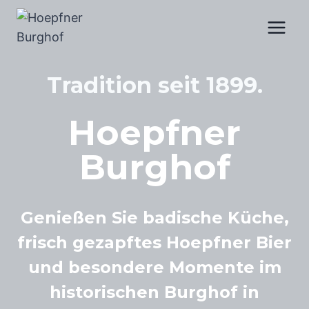
Zum
Inhalt
springen
Tradition seit 1899.
Hoepfner
Burghof
Genießen Sie badische Küche,
frisch gezapftes Hoepfner Bier
und besondere Momente im
historischen Burghof in