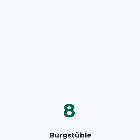
8
Burgstüble