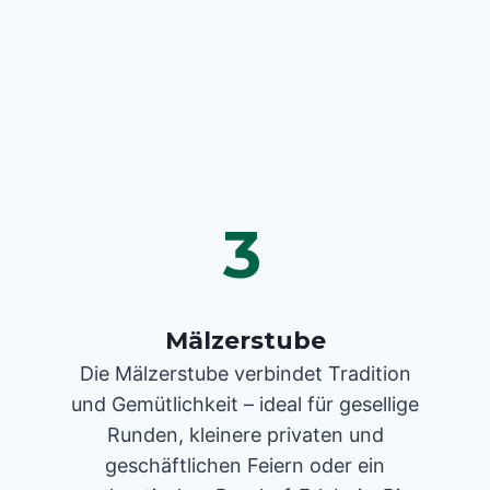
3
Mälzerstube
Die Mälzerstube verbindet Tradition
und Gemütlichkeit – ideal für gesellige
Runden, kleinere privaten und
geschäftlichen Feiern oder ein