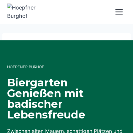
Zum
Inhalt
springen
HOEPFNER BURHOF
Biergarten
Genießen mit
badischer
Lebensfreude
Zwischen alten Mauern, schattigen Plätzen und