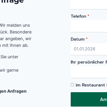
Telefon
*
 Wir melden uns
rück. Besondere
Datum
*
ar angeben, wir
 mit Ihnen ab.
 Sie unter
Ihr persönlicher
wir gerne
im Restaurant
igen Anfragen
An