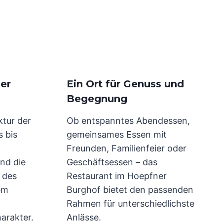
er
Ein Ort für Genuss und
Begegnung
ktur der
Ob entspanntes Abendessen,
s bis
gemeinsames Essen mit
Freunden, Familienfeier oder
nd die
Geschäftsessen – das
e des
Restaurant im Hoepfner
em
Burghof bietet den passenden
Rahmen für unterschiedlichste
arakter.
Anlässe.