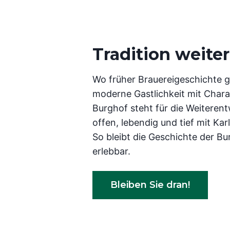
Tradition weite
Wo früher Brauereigeschichte g
moderne Gastlichkeit mit Chara
Burghof steht für die Weiterent
offen, lebendig und tief mit Ka
So bleibt die Geschichte der Bu
erlebbar.
Bleiben Sie dran!