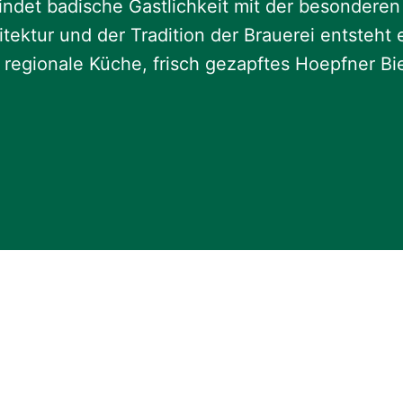
indet badische Gastlichkeit mit der besonder
hitektur und der Tradition der Brauerei entste
regionale Küche, frisch gezapftes Hoepfner Bier