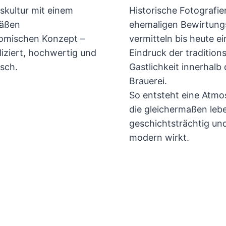
skultur mit einem
Historische Fotografie
äßen
ehemaligen Bewirtun
omischen Konzept –
vermitteln bis heute e
iziert, hochwertig und
Eindruck der tradition
sch.
Gastlichkeit innerhalb 
Brauerei.
So entsteht eine Atmo
die gleichermaßen leb
geschichtsträchtig un
modern wirkt.