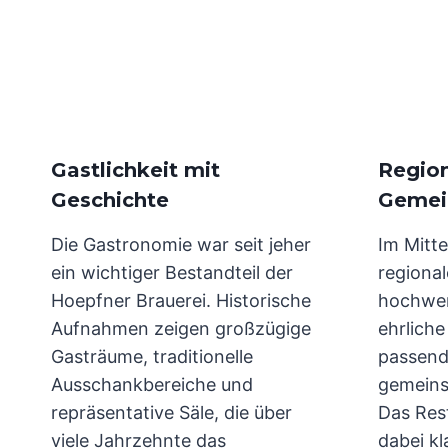
Gastlichkeit mit
Region
Geschichte
Gemei
Die Gastronomie war seit jeher
Im Mitte
ein wichtiger Bestandteil der
regiona
Hoepfner Brauerei. Historische
hochwer
Aufnahmen zeigen großzügige
ehrlich
Gasträume, traditionelle
passend
Ausschankbereiche und
gemeins
repräsentative Säle, die über
Das Res
viele Jahrzehnte das
dabei kl