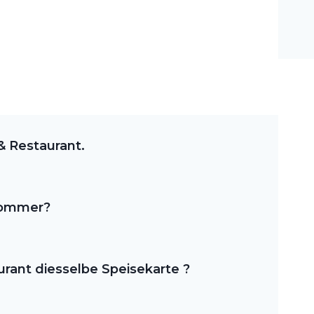
& Restaurant.
Sommer?
rant diesselbe Speisekarte ?