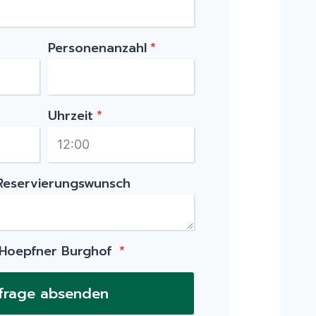
Personenanzahl
*
Uhrzeit
*
 Reservierungswunsch
 Hoepfner Burghof
*
frage absenden