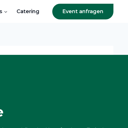
Event anfragen
s
Catering
e