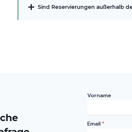
Sind Reservierungen außerhalb d
Vorname
iche
Email
*
nfrage