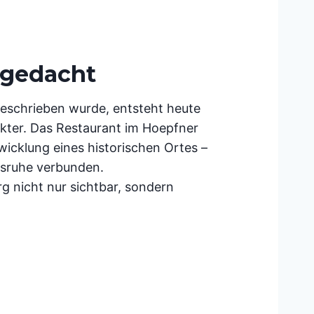
rgedacht
eschrieben wurde, entsteht heute
kter. Das Restaurant im Hoepfner
wicklung eines historischen Ortes –
rlsruhe verbunden.
rg nicht nur sichtbar, sondern