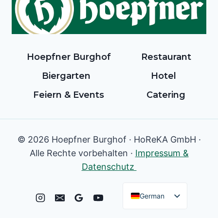
Hoepfner Burghof
Restaurant
Biergarten
Hotel
Feiern & Events
Catering
© 2026 Hoepfner Burghof · HoReKA GmbH ·
Alle Rechte vorbehalten ·
Impressum &
Datenschutz
German
English