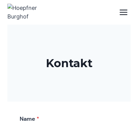
Zum
Inhalt
springen
Kontakt
Name
*