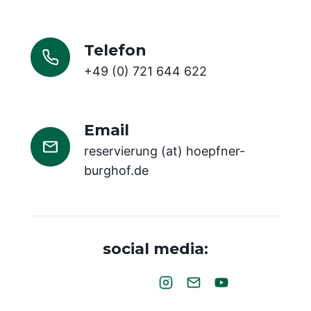
Telefon
+49 (0) 721 644 622
Email
reservierung (at) hoepfner-
burghof.de
social media: