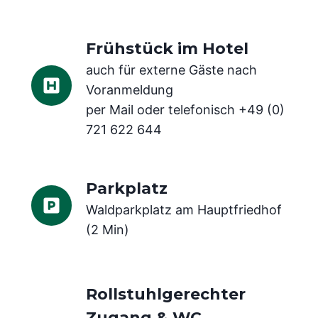
Frühstück im Hotel
auch für externe Gäste nach
Voranmeldung
per Mail oder telefonisch +49 (0)
721 622 644
Parkplatz
Waldparkplatz am Hauptfriedhof
(2 Min)
Rollstuhlgerechter
Zugang & WC