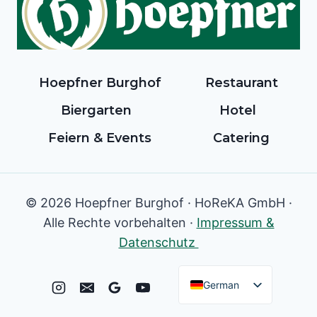
Hoepfner Burghof
Restaurant
Biergarten
Hotel
Feiern & Events
Catering
© 2026 Hoepfner Burghof · HoReKA GmbH ·
Alle Rechte vorbehalten ·
Impressum &
Datenschutz
German
English