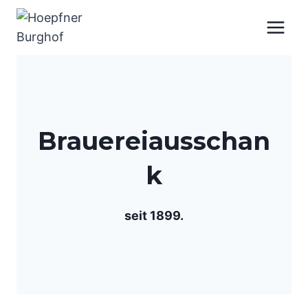
Zum
Inhalt
springen
Brauereiausschan
k
seit 1899.