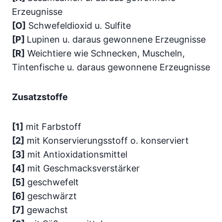
Erzeugnisse
[O]
Schwefeldioxid u. Sulfite
[P]
Lupinen u. daraus gewonnene Erzeugnisse
[R]
Weichtiere wie Schnecken, Muscheln,
Tintenfische u. daraus gewonnene Erzeugnisse
Zusatzstoffe
[1]
mit Farbstoff
[2]
mit Konservierungsstoff o. konserviert
[3]
mit Antioxidationsmittel
[4]
mit Geschmacksverstärker
[5]
geschwefelt
[6]
geschwärzt
[7]
gewachst