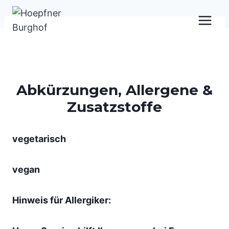
Zum
Inhalt
springen
Abkürzungen, Allergene &
Zusatzstoffe
vegetarisch
vegan
Hinweis für Allergiker: