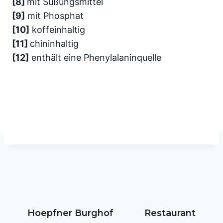
[8]
mit Süßungsmittel
[9]
mit Phosphat
[10]
koffeinhaltig
[11]
chininhaltig
[12]
enthält eine Phenylalaninquelle
Hoepfner Burghof
Restaurant