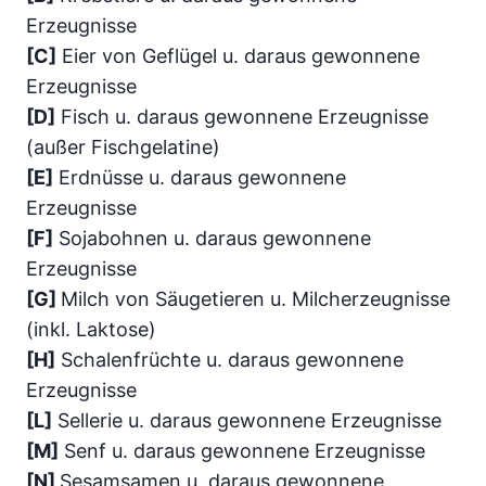
Erzeugnisse
[C]
Eier von Geflügel u. daraus gewonnene
Erzeugnisse
[D]
Fisch u. daraus gewonnene Erzeugnisse
(außer Fischgelatine)
[E]
Erdnüsse u. daraus gewonnene
Erzeugnisse
[F]
Sojabohnen u. daraus gewonnene
Erzeugnisse
[G]
Milch von Säugetieren u. Milcherzeugnisse
(inkl. Laktose)
[H]
Schalenfrüchte u. daraus gewonnene
Erzeugnisse
[L]
Sellerie u. daraus gewonnene Erzeugnisse
[M]
Senf u. daraus gewonnene Erzeugnisse
[N]
Sesamsamen u. daraus gewonnene