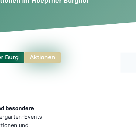
tionen im Hoepfner Burghof
er Burg
Aktionen
und besondere
ergarten-Events
Aktionen und