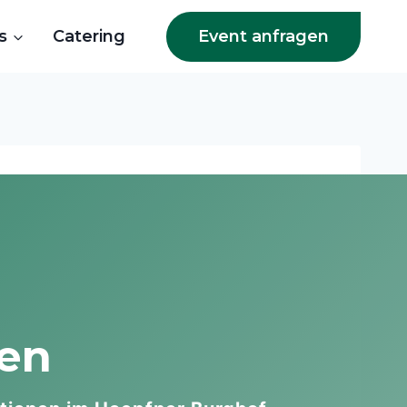
Event anfragen
s
Catering
nen