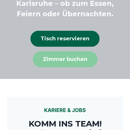
Karlsruhe – ob zum Essen,
Feiern oder Übernachten.
Tisch reservieren
Zimmer buchen
KARIERE & JOBS
KOMM INS TEAM!