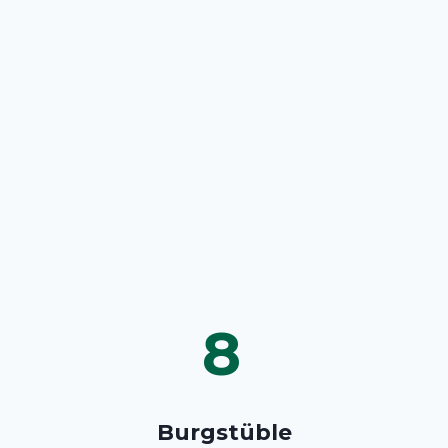
8
Burgstüble