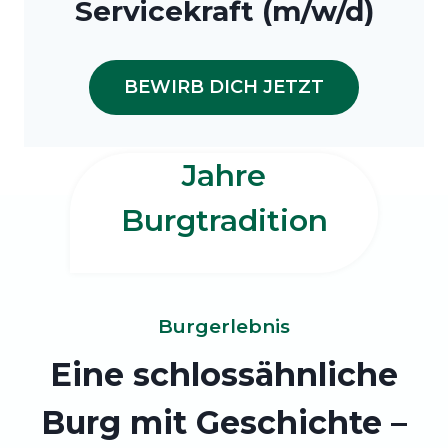
Servicekraft (m/w/d)
BEWIRB DICH JETZT
Jahre
Burgtradition
Burgerlebnis
Eine schlossähnliche
Burg mit Geschichte –