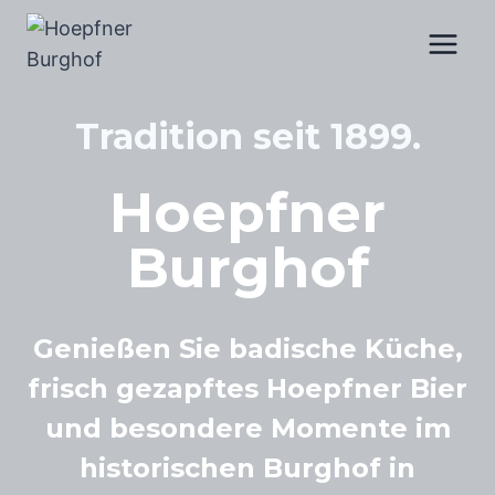
Skip
to
content
Tradition seit 1899.
Hoepfner
Burghof
Genießen Sie badische Küche,
frisch gezapftes Hoepfner Bier
und besondere Momente im
historischen Burghof in