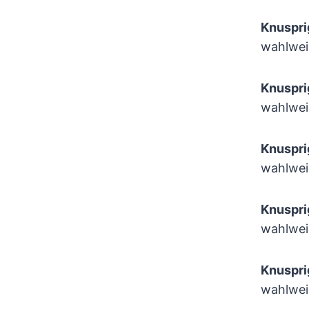
Knuspr
wahlwei
Knuspr
wahlwei
Knuspr
wahlwei
Knuspr
wahlwei
Knuspr
wahlwei