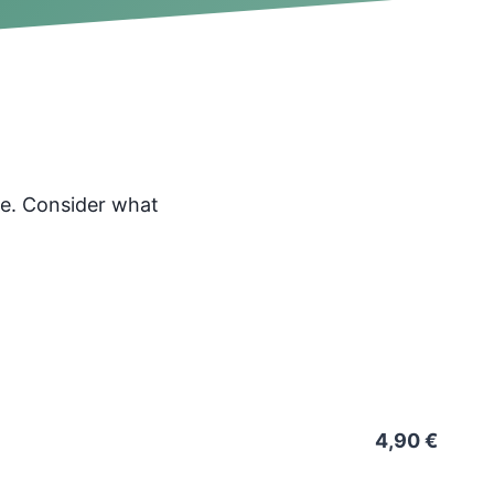
ce. Consider what
4,90 €