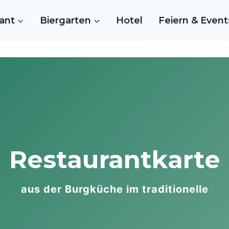
ant
Biergarten
Hotel
Feiern & Event
Restaurantkarte
aus der Burgküche im traditionelle