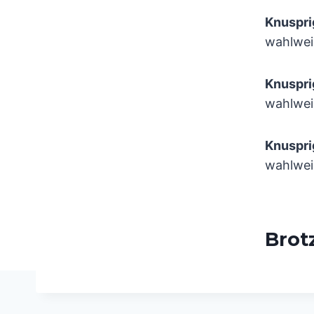
Knuspr
wahlwei
Knuspr
wahlwei
Knuspr
wahlwei
Brot