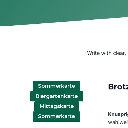
Write with clear
Brot
Sommerkarte
Biergartenkarte
Mittagskarte
Knuspr
Sommerkarte
wahlwei