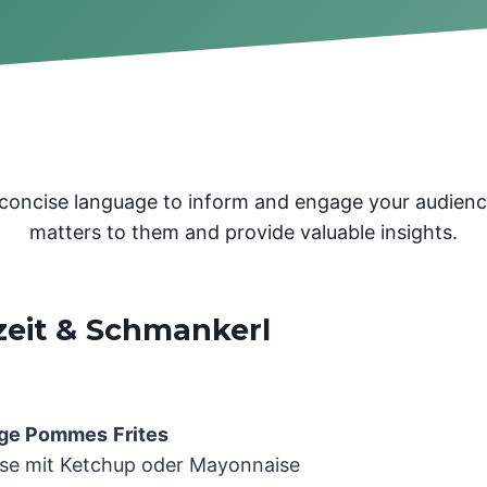
, concise language to inform and engage your audien
matters to them and provide valuable insights.
zeit & Schmankerl
ige Pommes
Frites
se mit Ketchup oder Mayonnaise