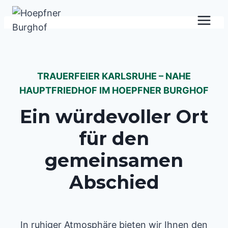
Skip
to
content
TRAUERFEIER KARLSRUHE – NAHE
HAUPTFRIEDHOF IM HOEPFNER BURGHOF
Ein würdevoller Ort
für den
gemeinsamen
Abschied
In ruhiger Atmosphäre bieten wir Ihnen den