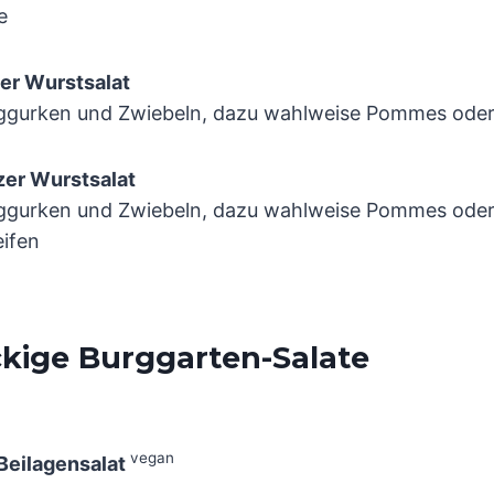
e
er Wurstsalat
iggurken und Zwiebeln, dazu wahlweise Pommes oder
er Wurstsalat
iggurken und Zwiebeln, dazu wahlweise Pommes oder
eifen
kige Burggarten-Salate
vegan
 Beilagensalat