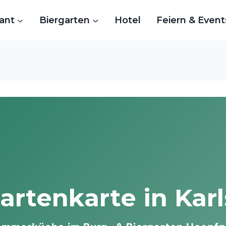
ant
Biergarten
Hotel
Feiern & Event
artenkarte in Kar