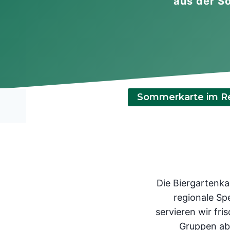
aus der S
Sommerkarte im Re
Die Biergartenka
regionale Sp
servieren wir fr
Gruppen ab 