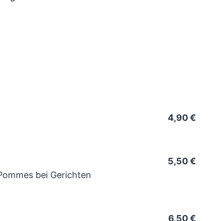
4,90 €
5,50 €
 Pommes bei Gerichten
6,50 €