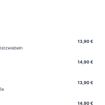
13,90 €
östzwiebeln
14,90 €
13,90 €
ße
14,90 €