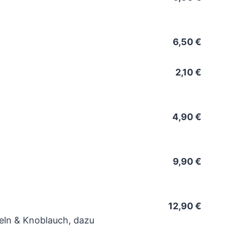
6,50 €
2,10 €
4,90 €
9,90 €
12,90 €
beln & Knoblauch, dazu