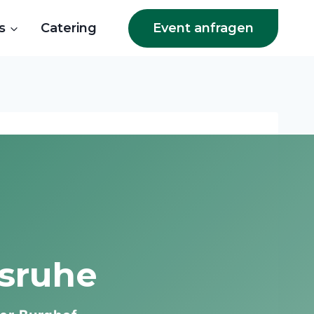
Event anfragen
s
Catering
lsruhe